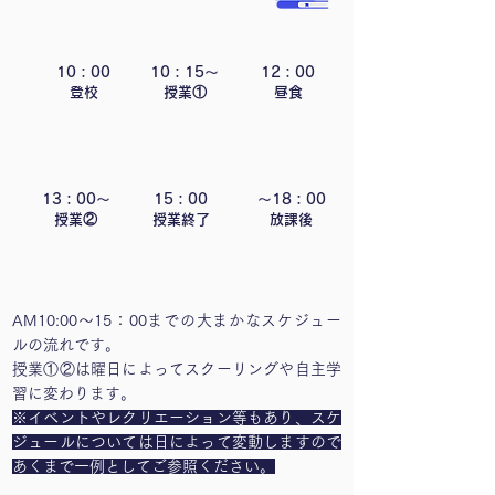
10：00
10：15～
12：00
​登校
​授業①
​昼食
13：00～
15：00
～18：00
​授業②
​授業終了
​放課後
AM10:00～15：00までの大まかなスケジュー
ルの流れです。​
授業①②は曜日によってスクーリングや自主学
習に変わります。
※イベントやレクリエーション等もあり、スケ
ジュールについては日によって変動しますので
あくまで一例としてご参照ください。