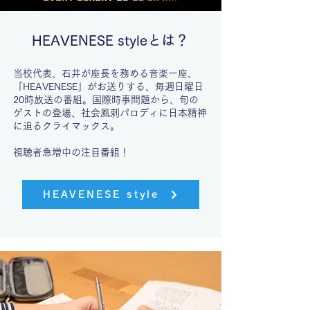
HEAVENESE styleとは？
当校代表、石井が座長を務める音楽一座、
「HEAVENESE」がお送りする、
毎週日曜日
20時放送の番組。
国際時事問題から、旬の
ゲストの登場、
社会風刺パロディに
日本精神
に迫るクライマックス。
視聴者急増中の注目番組！
HEAVENESE style