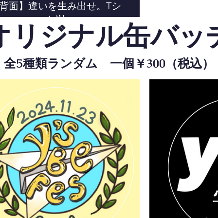
背面】違いを生み出せ。Tシ
ャツ
オリジナル缶バッ
全5種類ランダム 一個￥300（税込）