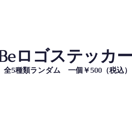
y'sBeロゴステッカ
全5種類ランダム 一個￥500（税込）