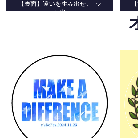
【表面】違いを生み出せ。Tシ
【
ャツ