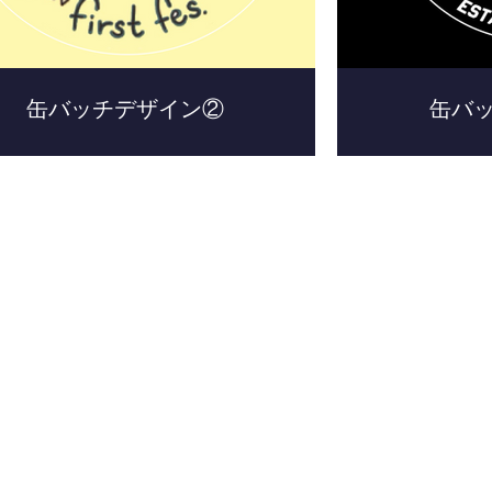
缶バッチデザイン②
缶バ