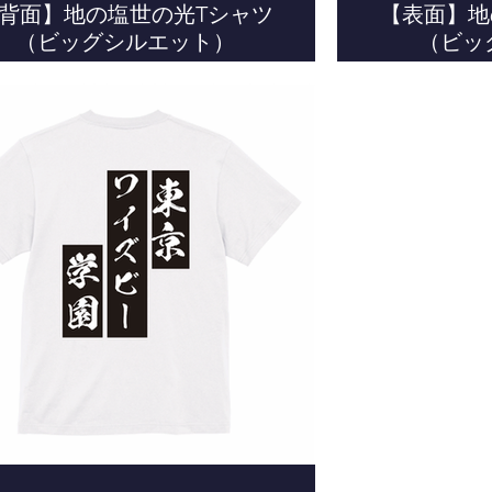
背面】地の塩世の光Tシャツ
【表面】地
（ビッグシルエット）
（ビッ