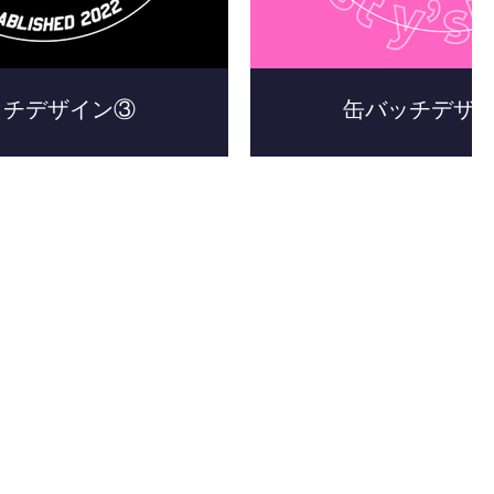
ッチデザイン③
缶バッチデザ