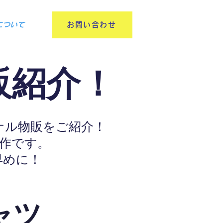
園について
お問い合わせ
販紹介！
ジナル物販をご紹介！
力作です。
早めに！
ャツ