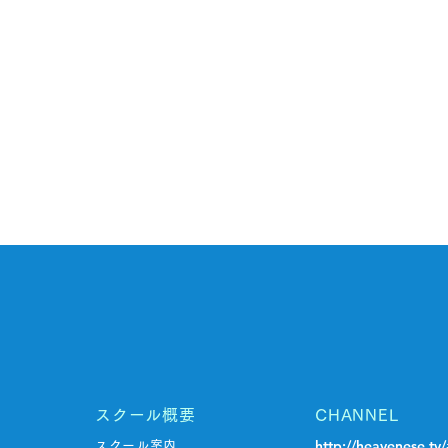
スクール概要
CHANNEL
http://heavenese.tv/
スクール案内