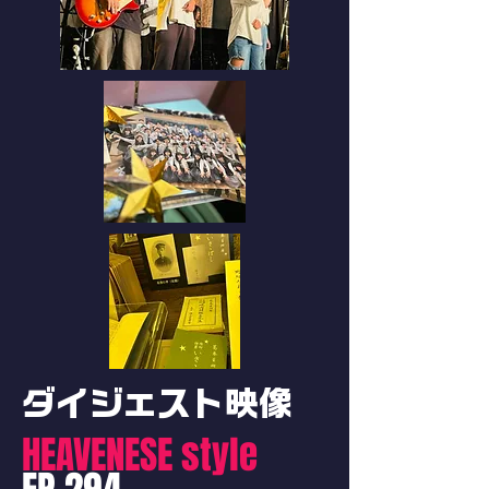
​ダイジェスト映像
HEAVENESE style