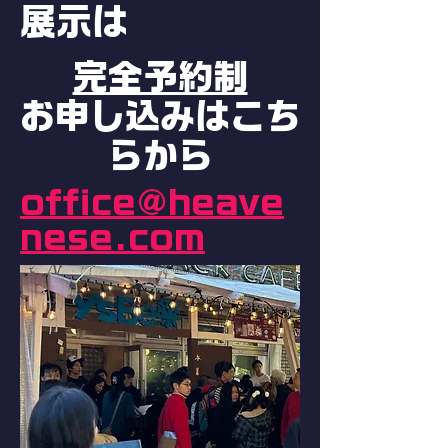
展示は
完全予約制
​お申し込みはこち
らから
office@heave
nese.com