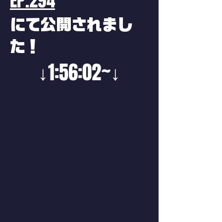
EP.294
にて公開されまし
た！
↓1:56:02~↓